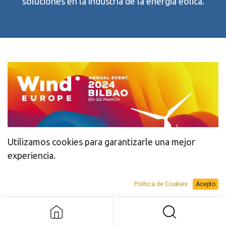
soluciones en la industria de la energía eólica.
Utilizamos cookies para garantizarle una mejor
experiencia.
Política de Cookies
Acepto
Visítanos en nuestro stand 3B-
124