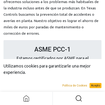
ofrecemos soluciones a los problemas más habituales de
la industria incluso antes de que se produzcan. En Texas
Controls buscamos la prevención total de accidentes o
averías en planta. Nuestro objetivo es lograr el ahorro de
miles de euros por paradas de mantenimiento o
corrección de errores.
ASME PCC-1
Estamos certificados por ASME para el
correcto apriete de uniones bridadas.
Utilizamos cookies para garantizarle una mejor
experiencia.
Política de Cookies
Acepto