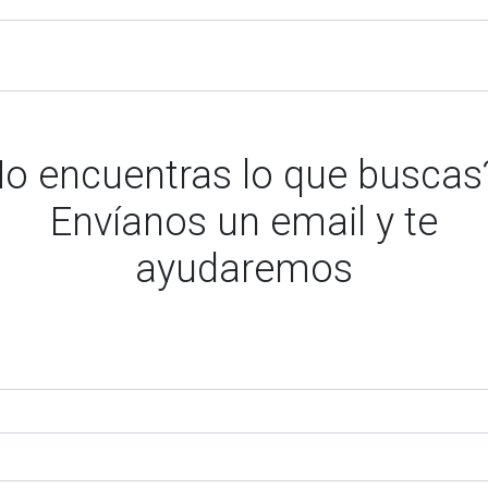
o encuentras lo que busca
Envíanos un email y te
ayudaremos