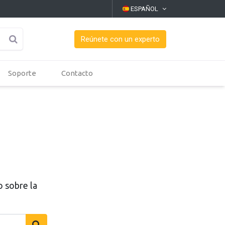
ESPAÑOL
Reúnete con un experto
Soporte
Contacto
o sobre la