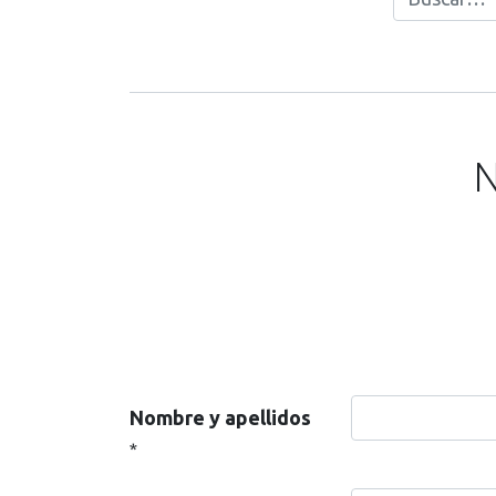
N
Nombre y apellidos
*