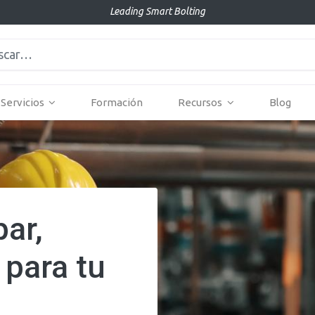
Leading Smart Bolting
Servicios
Formación
Recursos
Blog
par,
 para tu