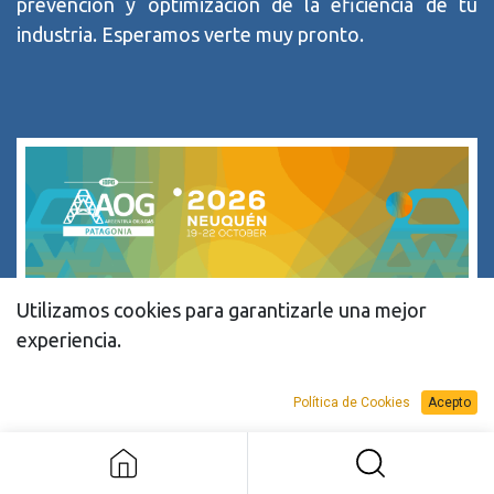
prevención y optimización de la eficiencia de tu
industria. Esperamos verte muy pronto.
Utilizamos cookies para garantizarle una mejor
experiencia.
Política de Cookies
Acepto
AOG Argentina 2026
19-22 de Octubre