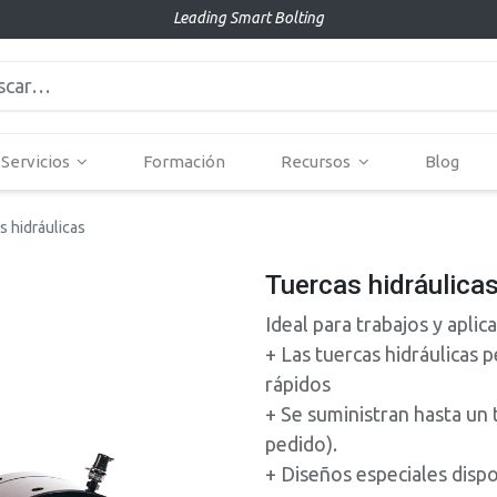
Leading Smart Bolting
Servicios
Formación
Recursos
Blog
s hidráulicas
Tuercas hidráulica
Ideal para trabajos y aplic
+ Las tuercas hidráulicas
rápidos
+ Se suministran hasta u
pedido).
+ Diseños especiales dispo