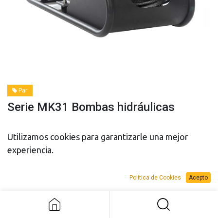
Par
Serie MK31 Bombas hidráulicas
Utilizamos cookies para garantizarle una mejor
Modelo
experiencia.
Política de Cookies
Acepto
Serie MK31 Bombas hidráulicas