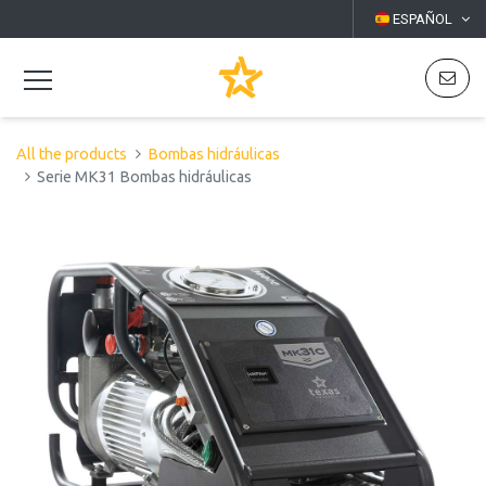
ESPAÑOL
All the products
Bombas hidráulicas
Serie MK31 Bombas hidráulicas