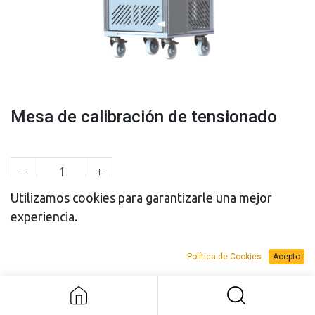
Mesa de calibración de tensionado
Utilizamos cookies para garantizarle una mejor
experiencia.
PRESUPUESTO
PRESUPUESTO
VENTA
ALQUILER
Política de Cookies
Acepto
Mesa de calibración de tensionado
Add to Request Budget