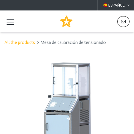
ESPAÑOL
All the products
Mesa de calibración de tensionado