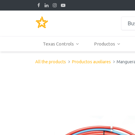
Texas Controls
Productos
All the products
Productos auxiliares
Manguera 