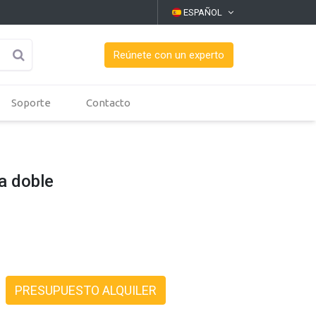
ESPAÑOL
Reúnete con un experto
Soporte
Contacto
a doble
PRESUPUESTO ALQUILER