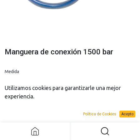
Manguera de conexión 1500 bar
Medida
6,5 m
10 m
Utilizamos cookies para garantizarle una mejor
experiencia.
Política de Cookies
Acepto
Manguera de conexión 1500 bar
PRESUPUESTO
PRESUPUESTO
VENTA
ALQUILER