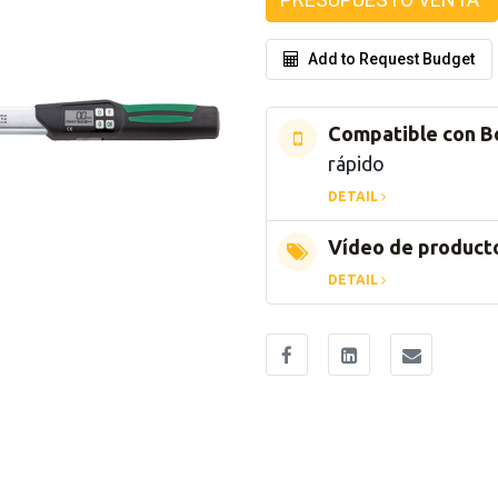
Add to Request Budget
Compatible con B
rápido
DETAIL
Vídeo de product
DETAIL