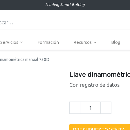
Leading Smart Bolting
Servicios
Formación
Recursos
Blog
dinamométrica manual 730D
Llave dinamométri
Con registro de datos
PRESUPUESTO VENTA