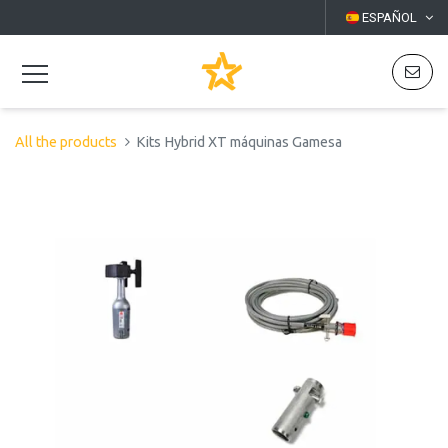
ESPAÑOL
All the products
Kits Hybrid XT máquinas Gamesa