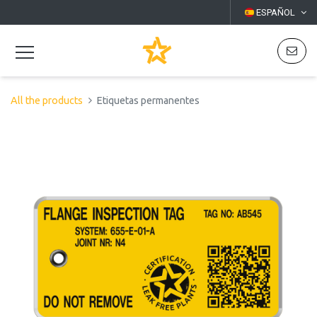
ESPAÑOL
All the products
Etiquetas permanentes