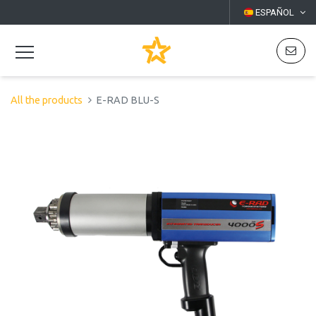
ESPAÑOL
All the products
E-RAD BLU-S