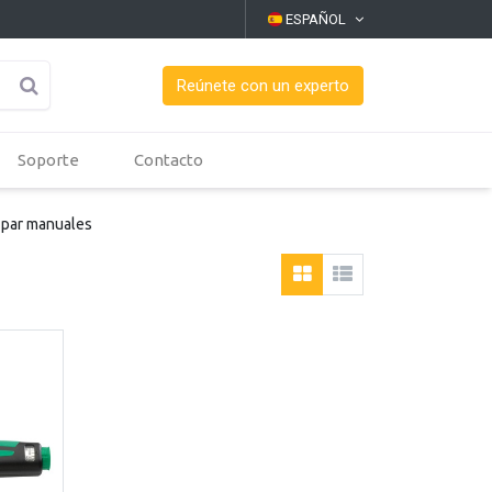
ESPAÑOL
Reúnete con un experto
Soporte
Contacto
 par manuales