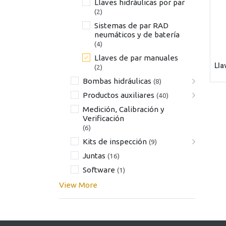
Llaves hidráulicas por par
(2)
Sistemas de par RAD
neumáticos y de batería
(4)
Llaves de par manuales
Lla
(2)
Bombas hidráulicas
(8)
Productos auxiliares
(40)
Medición, Calibración y
Verificación
(6)
Kits de inspección
(9)
Juntas
(16)
Software
(1)
View More