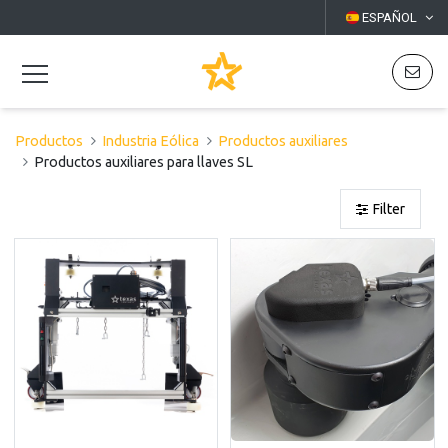
ESPAÑOL
Productos
Industria Eólica
Productos auxiliares
Productos auxiliares para llaves SL
Filter