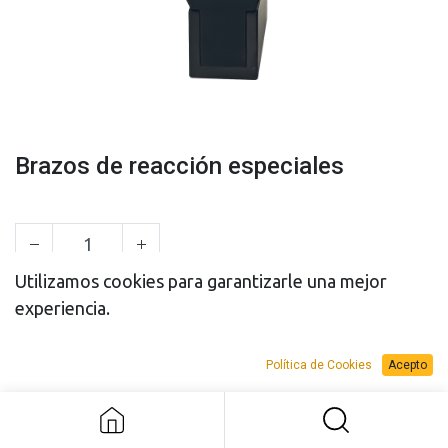
Brazos de reacción especiales
Utilizamos cookies para garantizarle una mejor
experiencia.
PRESUPUESTO
PRESUPUESTO
VENTA
ALQUILER
Política de Cookies
Acepto
Brazos de reacción especiales
Add to Request Budget