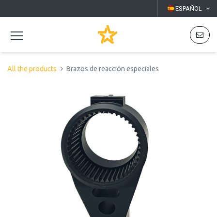
ESPAÑOL
All the products
Brazos de reacción especiales