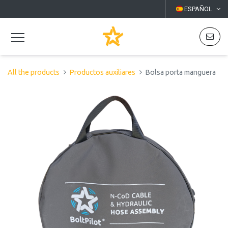
ESPAÑOL
All the products
Productos auxiliares
Bolsa porta manguera