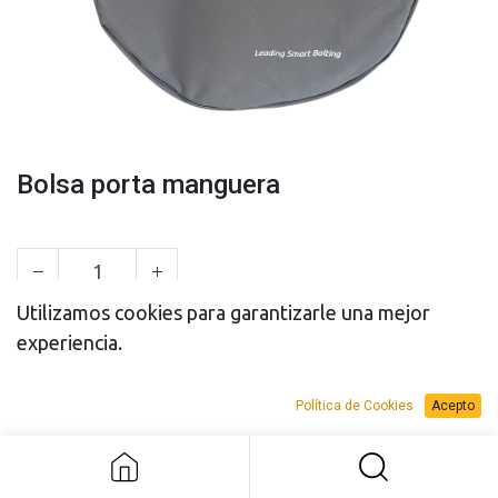
Bolsa porta manguera
Utilizamos cookies para garantizarle una mejor
experiencia.
PRESUPUESTO
PRESUPUESTO
VENTA
ALQUILER
Política de Cookies
Acepto
Bolsa porta manguera
Add to Request Budget