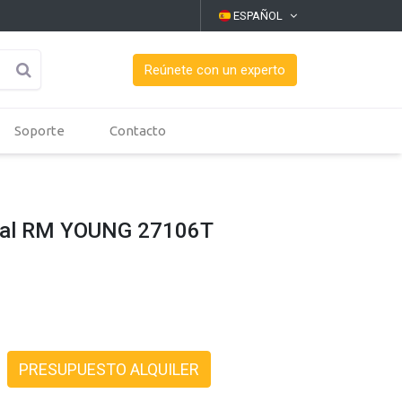
ESPAÑOL
Reúnete con un experto
Soporte
Contacto
cal RM YOUNG 27106T
PRESUPUESTO ALQUILER