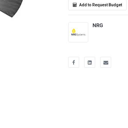
Add to Request Budget
NRG