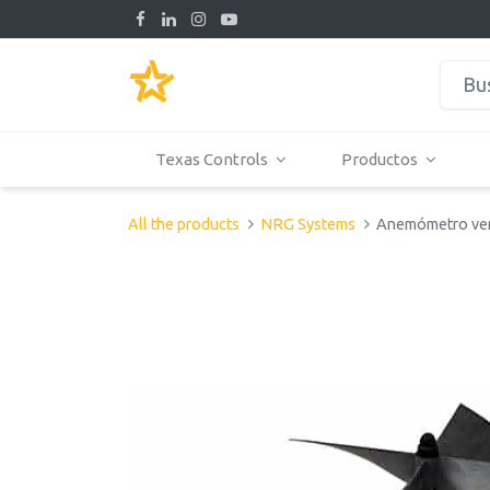
Texas Controls
Productos
All the products
NRG Systems
Anemómetro ve