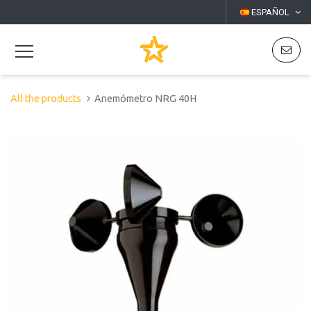
ESPAÑOL
All the products
Anemómetro NRG 40H