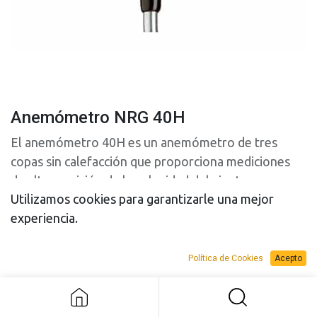
Anemómetro NRG 40H
El anemómetro 40H es un anemómetro de tres
copas sin calefacción que proporciona mediciones
de alta precisión de la velocidad del viento.
Utilizamos cookies para garantizarle una mejor
experiencia.
Política de Cookies
Acepto
Anemómetro NRG 40H
PRESUPUESTO
PRESUPUESTO
VENTA
ALQUILER