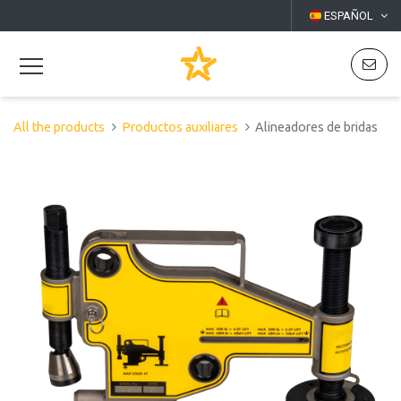
ESPAÑOL
All the products
Productos auxiliares
Alineadores de bridas