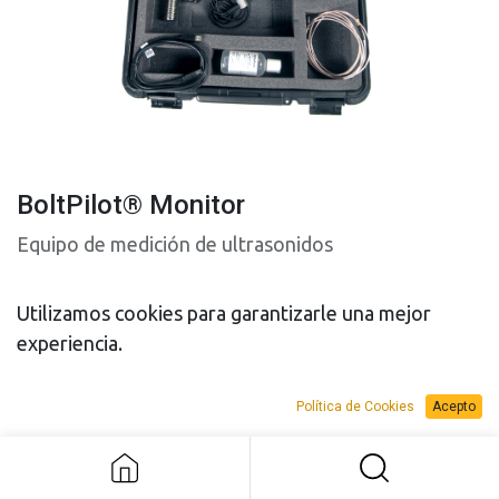
BoltPilot® Monitor
Equipo de medición de ultrasonidos
Utilizamos cookies para garantizarle una mejor
experiencia.
Política de Cookies
Acepto
PRESUPUESTO
PRESUPUESTO
BoltPilot® Monitor
VENTA
ALQUILER