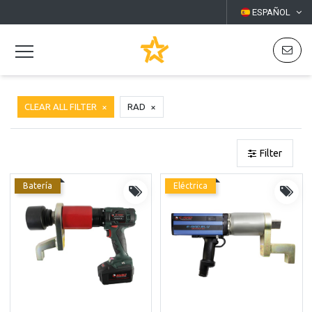
ESPAÑOL
CLEAR ALL FILTER
RAD
Filter
Batería
Eléctrica